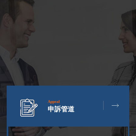
Appeal
申訴管道