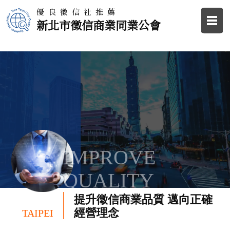
優良徵信社推薦
新北市徵信商業同業公會
IMPROVE
QUALITY
提升徵信商業品質 邁向正確
經營理念
TAIPEI