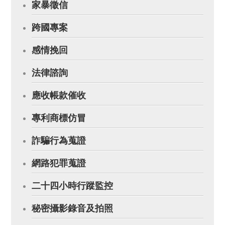
家暴徵信
跨國專案
感情挽回
法律諮詢
應收帳款催收
專利商標仿冒
詐騙行為蒐證
網路犯罪蒐證
二十四小時行蹤監控
秘密攝影錄音及拍照