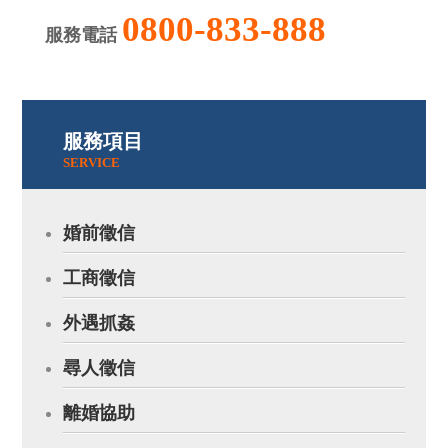
0800-833-888
服務電話
服務項目
SERVICE
婚前徵信
工商徵信
外遇抓姦
尋人徵信
離婚協助