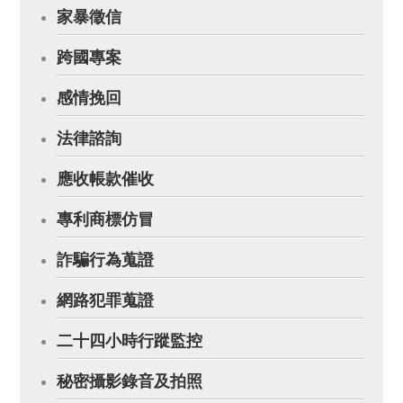
家暴徵信
跨國專案
感情挽回
法律諮詢
應收帳款催收
專利商標仿冒
詐騙行為蒐證
網路犯罪蒐證
二十四小時行蹤監控
秘密攝影錄音及拍照