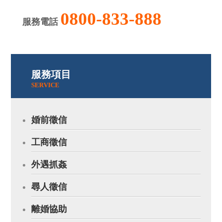
0800-833-888
服務電話
服務項目
SERVICE
婚前徵信
工商徵信
外遇抓姦
尋人徵信
離婚協助