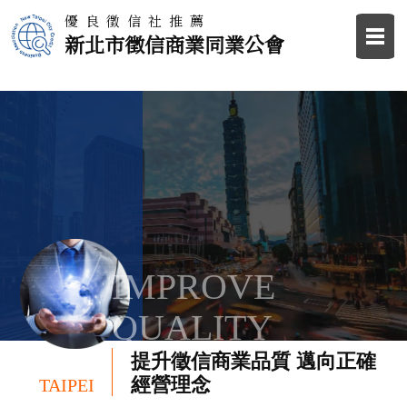
優良徵信社推薦
新北市徵信商業同業公會
IMPROVE
QUALITY
提升徵信商業品質 邁向正確
經營理念
TAIPEI