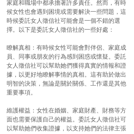
家庭和職場中都承擔著許多責任。然而，有時
候女性也會遇到困境或需要解決一些問題，這
時候委託女人徵信社可能會是一個不錯的選
擇。以下是委託女人徵信社的一些好處：
瞭解真相：有時候女性可能會對伴侶、家庭成
員、同事或朋友的行為感到困惑或懷疑。委託
女人徵信社可以幫助她們獲得真實的情報和證
據，以更好地瞭解事情的真相。這有助於做出
明智的決策，無論是關於關係、工作還是其他
重要事項。
維護權益：女性在婚姻、家庭財產、財務等方
面也需要保護自己的權益。委託女人徵信社可
以幫助她們收集證據，以支持她們的法律主張