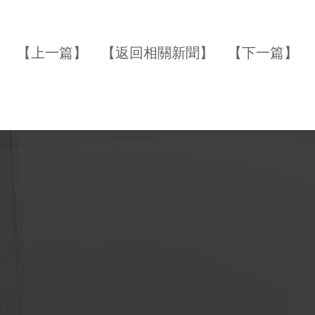
【
上一篇
】 【
返回相關新聞
】 【
下一篇
】