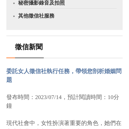
秘密攝影錄音及拍照
其他徵信社服務
徵信新聞
委託女人徵信社執行任務，帶領您剖析婚姻問
題
發布時間：2023/07/14，預計閱讀時間：10分
鐘
現代社會中，女性扮演著重要的角色，她們在