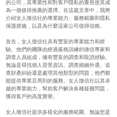
的公司，其專業性和對客戶隱私的重視使其成
為一個值得推薦的選擇。在這篇文章中，我將
介紹女人徵信社的專業能力、服務範圍和隱私
保護措施，以及為什麼這家公司值得信賴。
首先，女人徵信社具有豐富的專業能力和經
驗。他們的團隊由經過嚴格訓練的徵信專家和
調查人員組成，擁有豐富的調查和取證經驗。
無論是尋找個人背景資訊、調查婚姻外遇、追
查財產糾紛還是處理其他類型的問題，他們都
能提供專業且周到的服務。女人徵信社以其卓
越的專業能力，幫助客戶解決各種疑難問題，
獲得客戶的高度贊譽。
女人徵信社提供多樣化的服務範圍。無論您是