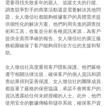
需要尋找失散多年的親人、追蹤丈夫的行蹤、
調查競爭對手的商業活動還是需要解決其他問
題，女人徵信社都能夠根據客戶的具體需求提
供個性化的解決方案。他們利用先進的調查技
術和工具，收集並分析各種資訊來源，為客戶
提供全面而準確的報告。女人徵信社的廣泛服
務範圍確保了客戶能夠得到全方位的支援和幫
助。
女人徵信社高度重視客戶隱私保護。他們嚴格
遵守相關法律法規，確保客戶的個人資訊和調
查結果得到妥善保護。女人徵信社的團隊成員
都簽署了嚴格的保密協議，承諾不會將客戶的
資訊透露給任何未經授權的人士。此外，他們
使用安全的數據傳輸和儲存系統，確保客戶資