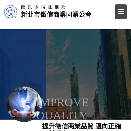
優良徵信社推薦
新北市徵信商業同業公會
IMPROVE
QUALITY
提升徵信商業品質 邁向正確