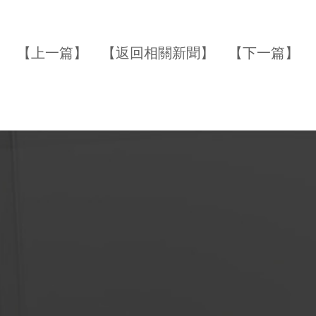
【
上一篇
】 【
返回相關新聞
】 【
下一篇
】