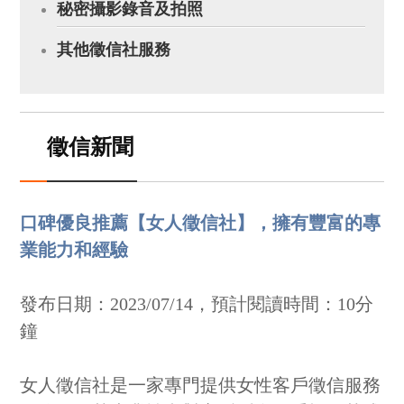
秘密攝影錄音及拍照
其他徵信社服務
徵信新聞
口碑優良推薦【女人徵信社】，擁有豐富的專
業能力和經驗
發布日期：2023/07/14，預計閱讀時間：10分
鐘
女人徵信社是一家專門提供女性客戶徵信服務