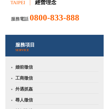
經營理念
TAIPEI
0800-833-888
服務電話
服務項目
SERVICE
婚前徵信
工商徵信
外遇抓姦
尋人徵信