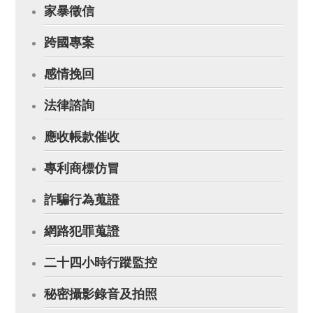
家暴徵信
跨國專案
感情挽回
法律諮詢
應收帳款催收
專利商標仿冒
詐騙行為蒐證
網路犯罪蒐證
二十四小時行蹤監控
秘密攝影錄音及拍照