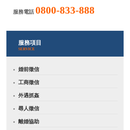
0800-833-888
服務電話
服務項目
SERVICE
婚前徵信
工商徵信
外遇抓姦
尋人徵信
離婚協助