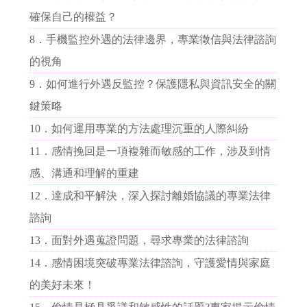
確保自己的權益？
8．
手機監控外遇的法律邊界，專業徵信與法律諮詢
的視角
9．
如何進行外遇反監控？保護隱私與資訊安全的關
鍵策略
10．
如何運用專業的方法處理沉重的人際糾紛
11．
感情挽回是一項複雜而敏感的工作，涉及到情
感、溝通和理解的重建
12．
達成和平解決，深入探討離婚協議的專業法律
諮詢
13．
面對外遇蒐證問題，尋求專業的法律諮詢
14．
感情困境突破專業法律諮詢，守護愛情與家庭
的美好未來！