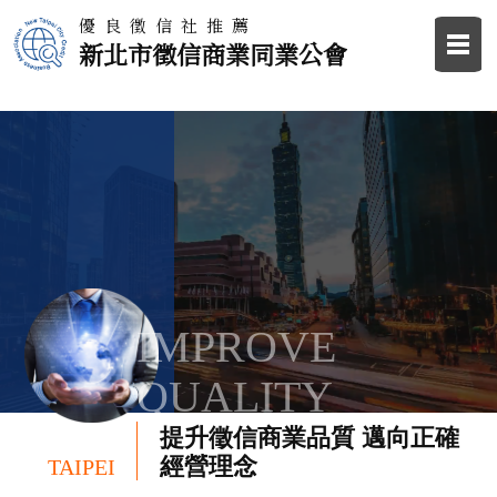
優良徵信社推薦
新北市徵信商業同業公會
IMPROVE
QUALITY
提升徵信商業品質 邁向正確
經營理念
TAIPEI