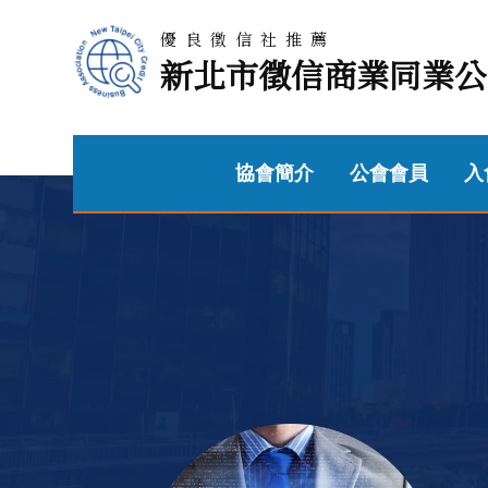
優良徵信社推薦
新北市徵信商業同業公
協會簡介
公會會員
入