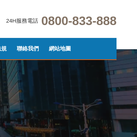
0800-833-888
24H服務電話
法規
聯絡我們
網站地圖