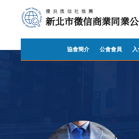
優良徵信社推薦
新北市徵信商業同業公
協會簡介
公會會員
入