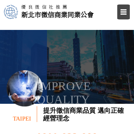
優良徵信社推薦
新北市徵信商業同業公會
IMPROVE
QUALITY
提升徵信商業品質 邁向正確
經營理念
TAIPEI