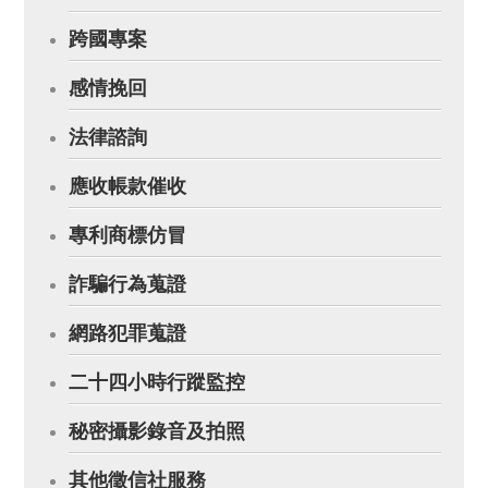
跨國專案
感情挽回
法律諮詢
應收帳款催收
專利商標仿冒
詐騙行為蒐證
網路犯罪蒐證
二十四小時行蹤監控
秘密攝影錄音及拍照
其他徵信社服務