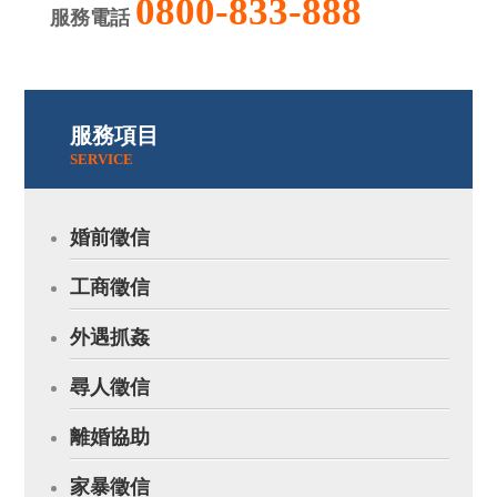
0800-833-888
服務電話
服務項目
SERVICE
婚前徵信
工商徵信
外遇抓姦
尋人徵信
離婚協助
家暴徵信