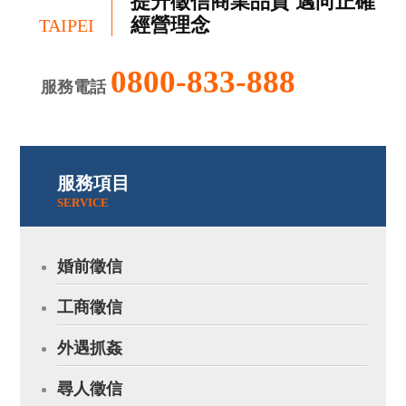
提升徵信商業品質 邁向正確
經營理念
TAIPEI
0800-833-888
服務電話
服務項目
SERVICE
婚前徵信
工商徵信
外遇抓姦
尋人徵信