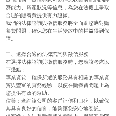
濟能力、資產狀況等信息，為您在法庭上爭取
合理的贍養費提供有力證據。
我們的法律諮詢與徵信服務將全面助您應對贍
養費問題，確保您在生活變故中的權益得到保
障。
三、選擇合適的法律諮詢與徵信服務
在選擇法律諮詢與徵信服務時，您應該考慮以
下幾點：
專業資質：確保所選的服務具有相關的專業資
質與豐富的實務經驗，以便在贍養費問題上為
您提供有效的幫助。
信譽：查詢該公司的客戶評價和口碑，以確保
其具有良好的信譽，能夠讓您安心地委託。