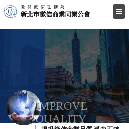
優良徵信社推薦
新北市徵信商業同業公會
IMPROVE
QUALITY