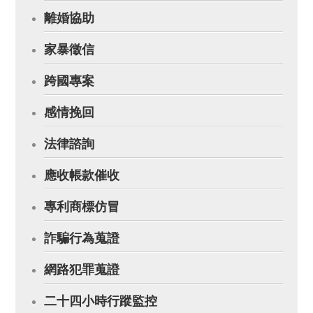
離婚協助
家暴徵信
跨國專案
感情挽回
法律諮詢
應收帳款催收
專利商標仿冒
詐騙行為蒐證
網路犯罪蒐證
二十四小時行蹤監控