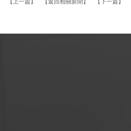
【
上一篇
】 【
返回相關新聞
】 【
下一篇
】