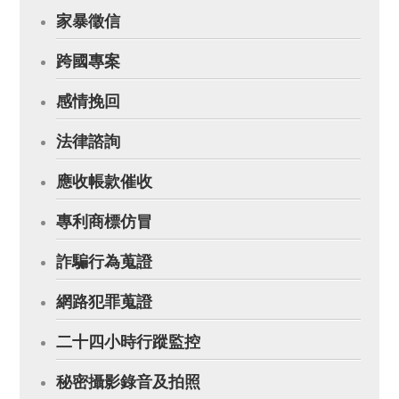
家暴徵信
跨國專案
感情挽回
法律諮詢
應收帳款催收
專利商標仿冒
詐騙行為蒐證
網路犯罪蒐證
二十四小時行蹤監控
秘密攝影錄音及拍照