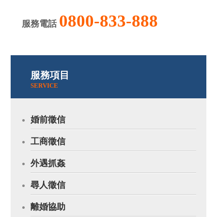
0800-833-888
服務電話
服務項目
SERVICE
婚前徵信
工商徵信
外遇抓姦
尋人徵信
離婚協助