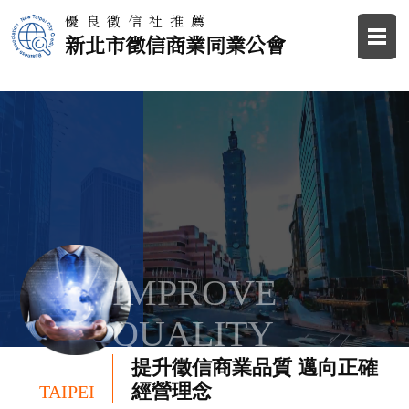
優良徵信社推薦
新北市徵信商業同業公會
IMPROVE
QUALITY
提升徵信商業品質 邁向正確
經營理念
TAIPEI