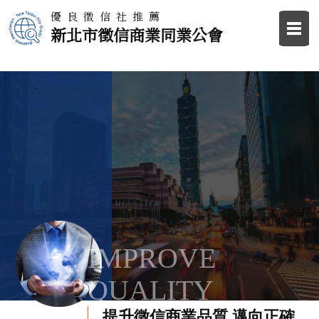
優良徵信社推薦
新北市徵信商業同業公會
IMPROVE
QUALITY
提升徵信商業品質 邁向正確