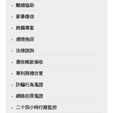
離婚協助
家暴徵信
跨國專案
感情挽回
法律諮詢
應收帳款催收
專利商標仿冒
詐騙行為蒐證
網路犯罪蒐證
二十四小時行蹤監控