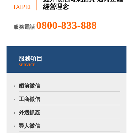
經營理念
TAIPEI
0800-833-888
服務電話
服務項目
SERVICE
婚前徵信
工商徵信
外遇抓姦
尋人徵信