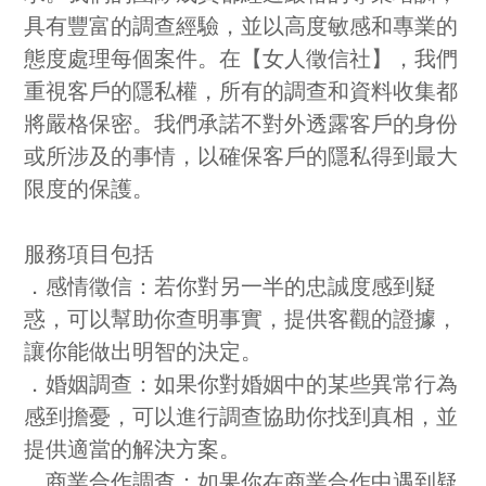
具有豐富的調查經驗，並以高度敏感和專業的
態度處理每個案件。在【女人徵信社】，我們
重視客戶的隱私權，所有的調查和資料收集都
將嚴格保密。我們承諾不對外透露客戶的身份
或所涉及的事情，以確保客戶的隱私得到最大
限度的保護。
服務項目包括
．感情徵信：若你對另一半的忠誠度感到疑
惑，可以幫助你查明事實，提供客觀的證據，
讓你能做出明智的決定。
．婚姻調查：如果你對婚姻中的某些異常行為
感到擔憂，可以進行調查協助你找到真相，並
提供適當的解決方案。
．商業合作調查：如果你在商業合作中遇到疑