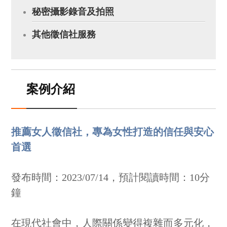
秘密攝影錄音及拍照
其他徵信社服務
案例介紹
推薦女人徵信社，專為女性打造的信任與安心
首選
發布時間：2023/07/14，預計閱讀時間：10分
鐘
在現代社會中，人際關係變得複雜而多元化，