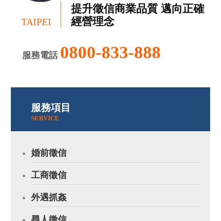
提升徵信商業品質 邁向正確
經營理念
TAIPEI
0800-833-888
服務電話
服務項目
SERVICE
婚前徵信
工商徵信
外遇抓姦
尋人徵信