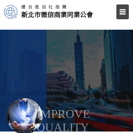
優良徵信社推薦
新北市徵信商業同業公會
IMPROVE
QUALITY