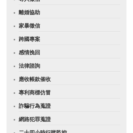
離婚協助
家暴徵信
跨國專案
感情挽回
法律諮詢
應收帳款催收
專利商標仿冒
詐騙行為蒐證
網路犯罪蒐證
二十四小時行蹤監控