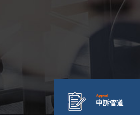
Appeal
申訴管道