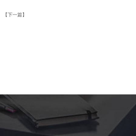
 【
下一篇
】