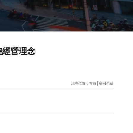
確經營理念
現在位置：
首頁
│
案例介紹