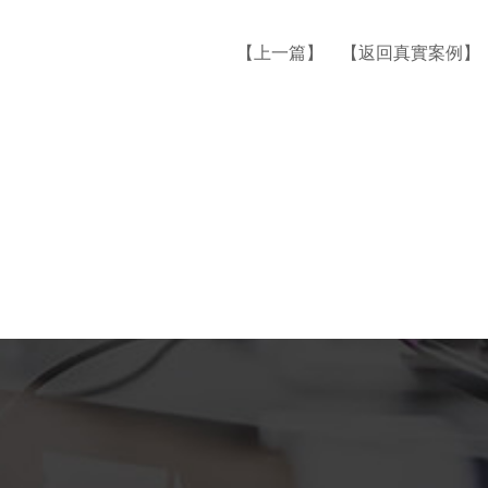
【
上一篇
】 【
返回真實案例
】