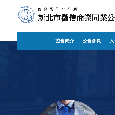
優良徵信社推薦
新北市徵信商業同業公
協會簡介
公會會員
入