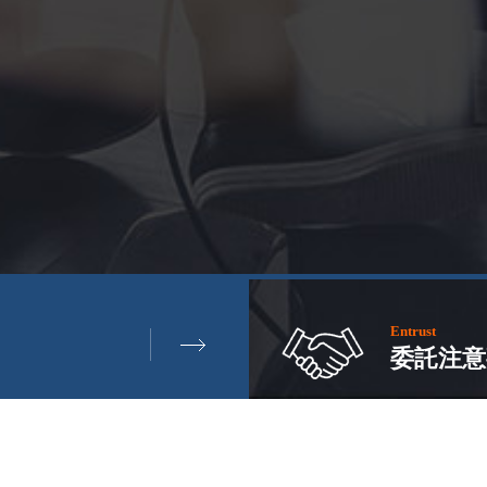
Entrust
委託注意