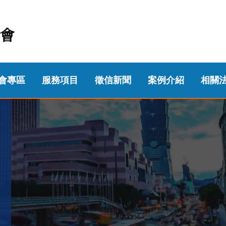
會
會專區
服務項目
徵信新聞
案例介紹
相關